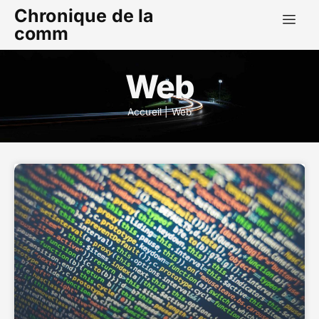
Chronique de la
comm
Web
Accueil
|
Web