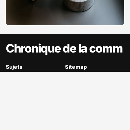
Chronique de la comm
Sujets
Sitemap
A propos
Communication
Ecommerce
Evènements
Marketing