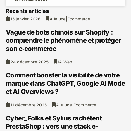
Récents articles
|
15 janvier 2026
A la une
Ecommerce
Vague de bots chinois sur Shopify :
comprendre le phénomène et protéger
son e‑commerce
|
24 décembre 2025
IA
Web
Comment booster la visibilité de votre
marque dans ChatGPT, Google AI Mode
et AI Overviews ?
|
11 décembre 2025
A la une
Ecommerce
Cyber_Folks et Sylius rachètent
PrestaShop : vers une stack e-