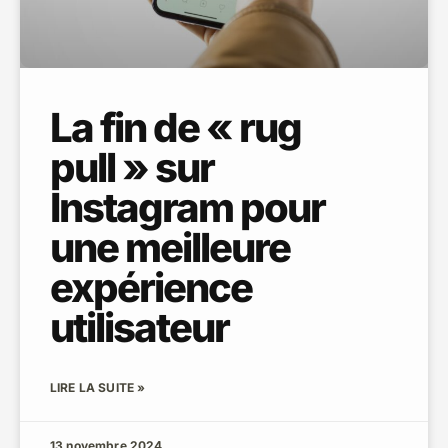
La fin de « rug
pull » sur
Instagram pour
une meilleure
expérience
utilisateur
LIRE LA SUITE »
13 novembre 2024