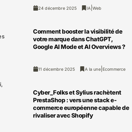
|
24 décembre 2025
IA
Web
Comment booster la visibilité de
es
votre marque dans ChatGPT,
Google AI Mode et AI Overviews ?
|
11 décembre 2025
A la une
Ecommerce
i,
Cyber_Folks et Sylius rachètent
PrestaShop : vers une stack e-
commerce européenne capable de
rivaliser avec Shopify