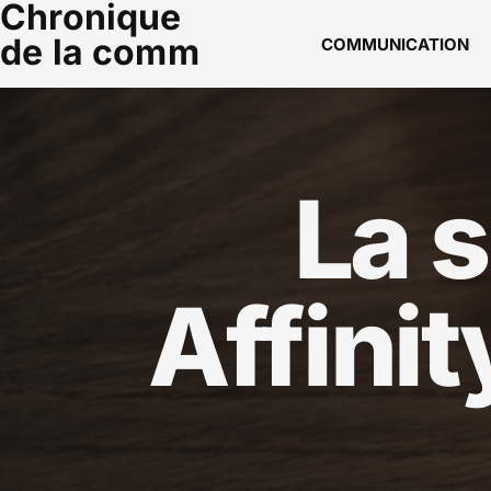
Chronique
de la comm
COMMUNICATION
La s
Affinit