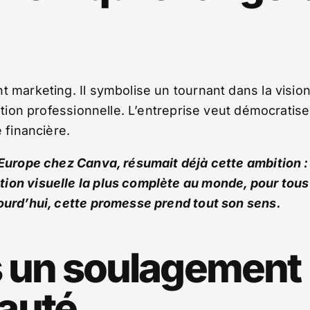
t marketing. Il symbolise un tournant dans la visio
éation professionnelle. L’entreprise veut démocratise
 financière.
 Europe chez Canva, résumait déjà cette ambition :
tion visuelle la plus complète au monde, pour tous
jourd’hui, cette promesse prend tout son sens.
s un soulagement
auté