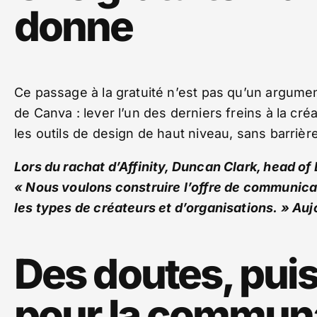
donne
Ce passage à la gratuité n’est pas qu’un argumen
de Canva : lever l’un des derniers freins à la cr
les outils de design de haut niveau, sans barrière
Lors du rachat d’Affinity, Duncan Clark, head of
« Nous voulons construire l’offre de communica
les types de créateurs et d’organisations. » Au
Des doutes, pui
pour la commun