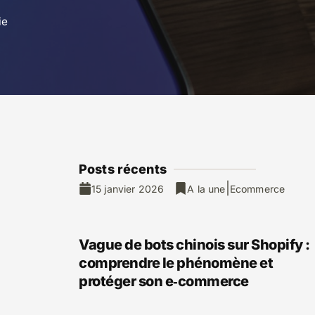
ie
Posts ré
cents
|
15 janvier 2026
A la une
Ecommerce
Vague de bots chinois sur Shopify :
comprendre le phénomène et
protéger son e‑commerce