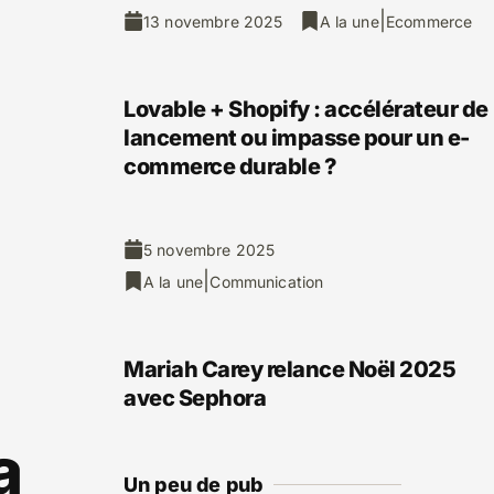
|
13 novembre 2025
A la une
Ecommerce
Lovable + Shopify : accélérateur de
lancement ou impasse pour un e-
commerce durable ?
e
5 novembre 2025
|
A la une
Communication
Mariah Carey relance Noël 2025
avec Sephora
a
Un peu de pub