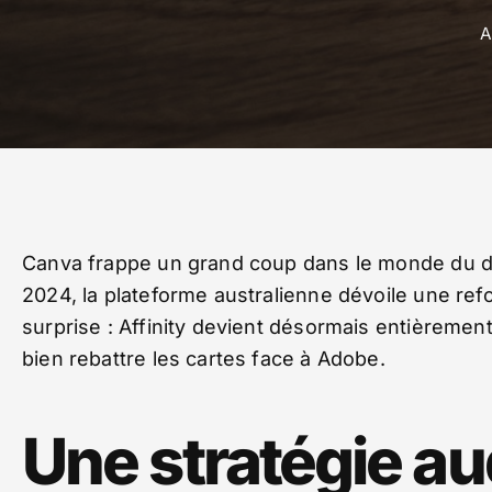
A
Canva frappe un grand coup dans le monde du de
2024, la plateforme australienne dévoile une refon
surprise : Affinity devient désormais entièrement g
bien rebattre les cartes face à Adobe.
Une stratégie a