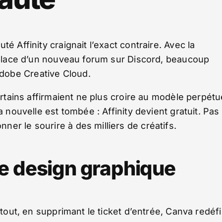
é Affinity craignait l’exact contraire. Avec la
n place d’un nouveau forum sur Discord, beaucoup
dobe Creative Cloud.
ertains affirmaient ne plus croire au modèle perpétu
a nouvelle est tombée : Affinity devient gratuit. Pas
er le sourire à des milliers de créatifs.
le design graphique
rtout, en supprimant le ticket d’entrée, Canva redéfi