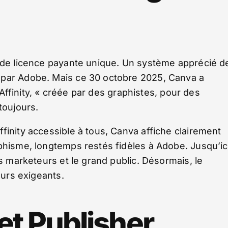
e de licence payante unique. Un système apprécié d
 par Adobe. Mais ce 30 octobre 2025, Canva a
e Affinity, « créée par des graphistes, pour des
toujours.
finity accessible à tous, Canva affiche clairement
phisme, longtemps restés fidèles à Adobe. Jusqu’ic
es marketeurs et le grand public. Désormais, le
eurs exigeants.
et Publisher