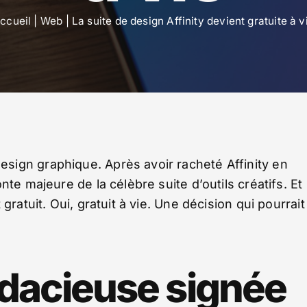
ccueil
|
Web
|
La suite de design Affinity devient gratuite à v
sign graphique. Après avoir racheté Affinity en
te majeure de la célèbre suite d’outils créatifs. Et
ratuit. Oui, gratuit à vie. Une décision qui pourrait
udacieuse signée