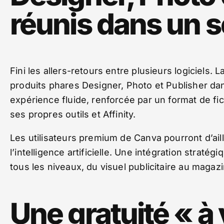
réunis dans un se
Fini les allers-retours entre plusieurs logiciels. 
produits phares Designer, Photo et Publisher da
expérience fluide, renforcée par un format de fic
ses propres outils et Affinity.
Les utilisateurs premium de Canva pourront d’ail
l’intelligence artificielle. Une intégration straté
tous les niveaux, du visuel publicitaire au magaz
Une gratuité « à 