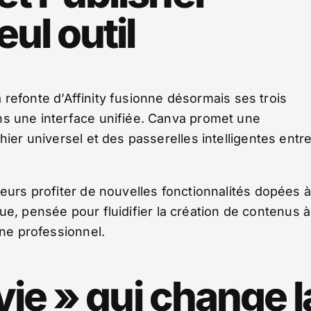
ul outil
La refonte d’Affinity fusionne désormais ses trois
ns une interface unifiée. Canva promet une
hier universel et des passerelles intelligentes entr
leurs profiter de nouvelles fonctionnalités dopées à
gique, pensée pour fluidifier la création de contenus à
ine professionnel.
vie » qui change l