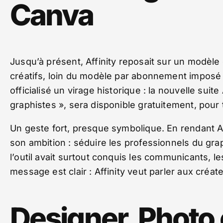
Canva
Jusqu’à présent, Affinity reposait sur un modèl
créatifs, loin du modèle par abonnement imposé
officialisé un virage historique : la nouvelle suit
graphistes », sera disponible gratuitement, pour 
Un geste fort, presque symbolique. En rendant Af
son ambition : séduire les professionnels du gra
l’outil avait surtout conquis les communicants, l
message est clair : Affinity veut parler aux créat
Designer, Photo 