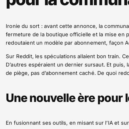
Ironie du sort : avant cette annonce, la communaut
fermeture de la boutique officielle et la mise e
redoutaient un modèle par abonnement, façon A
Sur Reddit, les spéculations allaient bon train. C
D’autres espéraient un dernier sursaut. Et puis, l
de piège, pas d’abonnement caché. De quoi redonn
Une nouvelle ère pour 
En fusionnant ses outils, en misant sur l’IA et su