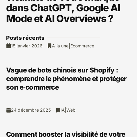
dans ChatGPT, Google AI
Mode et AI Overviews ?
Posts ré
cents
|
15 janvier 2026
A la une
Ecommerce
Vague de bots chinois sur Shopify :
comprendre le phénomène et protéger
son e‑commerce
|
24 décembre 2025
IA
Web
Comment booster la visibilité de votre