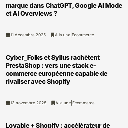
marque dans ChatGPT, Google AI Mode
et AI Overviews ?
|
11 décembre 2025
A la une
Ecommerce
Cyber_Folks et Sylius rachètent
PrestaShop : vers une stack e-
commerce européenne capable de
rivaliser avec Shopify
|
13 novembre 2025
A la une
Ecommerce
Lovable + Shopify : accélérateur de