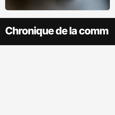
Chronique de la comm
Sujets
Sitemap
A propos
Communication
Ecommerce
Evènements
Marketing
Marques