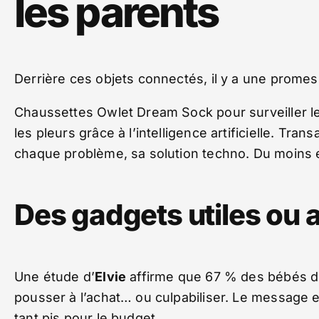
les parents
Derrière ces objets connectés, il y a une promes
Chaussettes Owlet Dream Sock pour surveiller le
les pleurs grâce à l’intelligence artificielle. Tran
chaque problème, sa solution techno. Du moins
Des gadgets utiles ou 
Une étude d’
Elvie
affirme que 67 % des bébés d
pousser à l’achat… ou culpabiliser. Le message est
tant pis pour le budget.