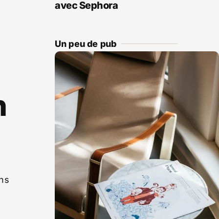
avec Sephora
Un peu de pub
n
ons