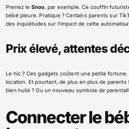
Prenez le
Snoo
, par exemple. Ce couffin futur
bébé pleure. Pratique ? Certains parents sur Tik
des inquiétudes sur l’impact de cette automatis
Prix élevé, attentes dé
Le hic ? Ces gadgets coûtent une petite fortune. 
location. Et pourtant, de plus en plus de parents 
bien huilé ? Ou un nouveau symbole de parental
Connecter le bé