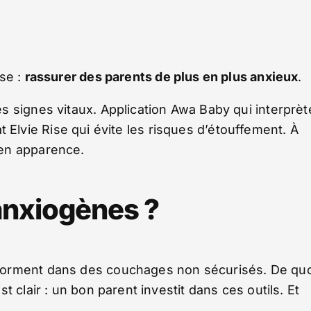
se :
rassurer des parents de plus en plus anxieux
.
s signes vitaux. Application Awa Baby qui interprèt
sat Elvie Rise qui évite les risques d’étouffement. À
 en apparence.
anxiogènes ?
orment dans des couchages non sécurisés. De quo
 clair : un bon parent investit dans ces outils. Et