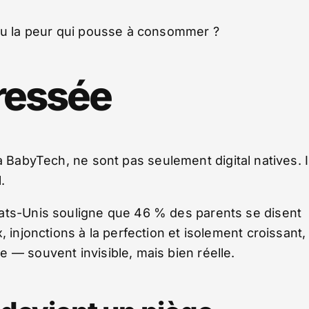
 ou la peur qui pousse à consommer ?
tressée
a BabyTech, ne sont pas seulement digital natives. I
.
tats-Unis souligne que 46 % des parents se disent
 injonctions à la perfection et isolement croissant,
 — souvent invisible, mais bien réelle.