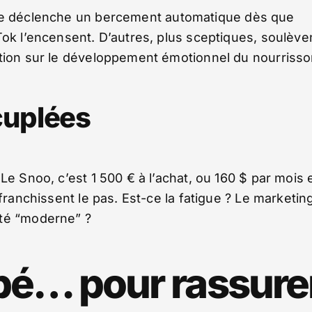
iste déclenche un bercement automatique dès que
Tok l’encensent. D’autres, plus sceptiques, soulève
ation sur le développement émotionnel du nourrisso
cuplées
Le Snoo, c’est 1 500 € à l’achat, ou 160 $ par mois 
franchissent le pas. Est-ce la fatigue ? Le marketin
ité “moderne” ?
bé… pour rassure