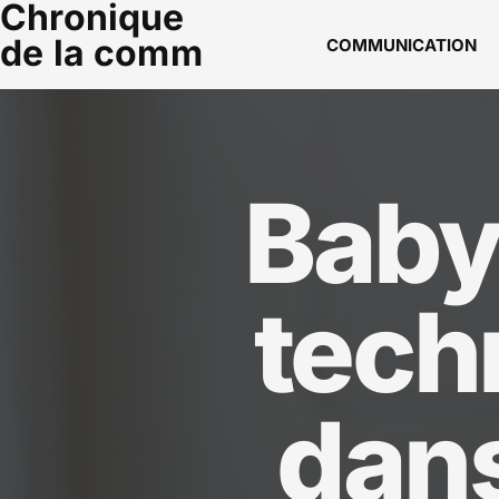
Chronique
de la comm
COMMUNICATION
Baby
tech
dans