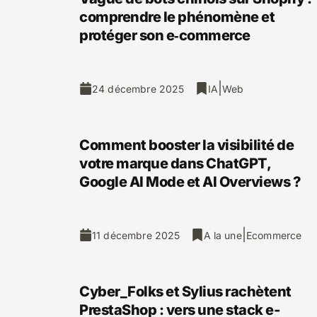
comprendre le phénomène et
protéger son e‑commerce
|
24 décembre 2025
IA
Web
Comment booster la visibilité de
votre marque dans ChatGPT,
Google AI Mode et AI Overviews ?
|
11 décembre 2025
A la une
Ecommerce
Cyber_Folks et Sylius rachètent
PrestaShop : vers une stack e-