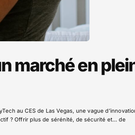
un marché en plei
abyTech au CES de Las Vegas, une vague d’innovati
tif ? Offrir plus de sérénité, de sécurité et… de