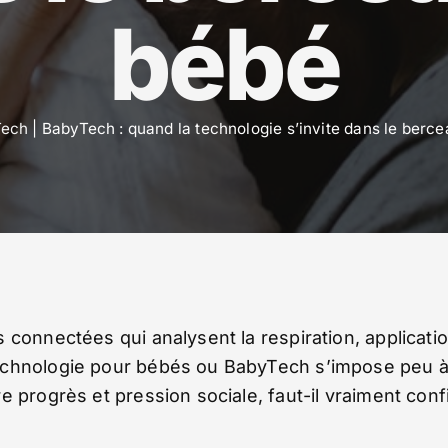
bébé
Tech
|
BabyTech : quand la technologie s’invite dans le berc
 connectées qui analysent la respiration, applicati
technologie pour bébés ou BabyTech s’impose peu 
 progrès et pression sociale, faut-il vraiment conf