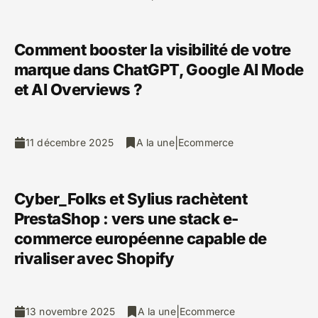
Comment booster la visibilité de votre
marque dans ChatGPT, Google AI Mode
et AI Overviews ?
|
11 décembre 2025
A la une
Ecommerce
Cyber_Folks et Sylius rachètent
PrestaShop : vers une stack e-
commerce européenne capable de
rivaliser avec Shopify
|
13 novembre 2025
A la une
Ecommerce