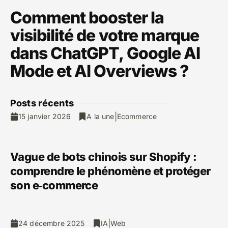
Comment booster la
visibilité de votre marque
dans ChatGPT, Google AI
Mode et AI Overviews ?
Posts ré
cents
|
15 janvier 2026
A la une
Ecommerce
Vague de bots chinois sur Shopify :
comprendre le phénomène et protéger
son e‑commerce
|
24 décembre 2025
IA
Web