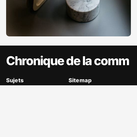
Chronique de la comm
Sujets
Sitemap
A propos
Communication
Ecommerce
Evènements
Marketing