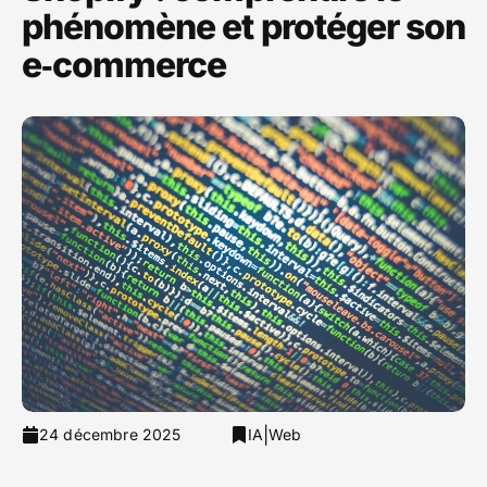
phénomène et protéger son
e‑commerce
|
24 décembre 2025
IA
Web