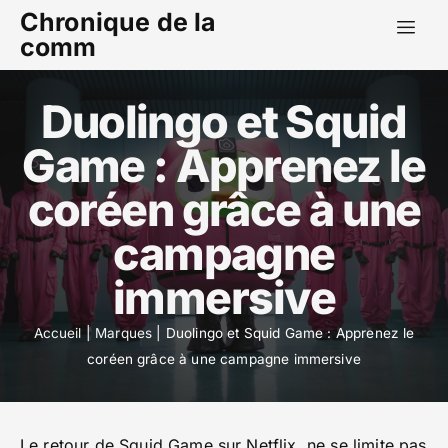
Chronique de la
comm
Duolingo et Squid
Game : Apprenez le
coréen grâce à une
campagne
immersive
Accueil
|
Marques
|
Duolingo et Squid Game : Apprenez le
coréen grâce à une campagne immersive
Le retour de Squid Game sur Netflix, ne se limite pas