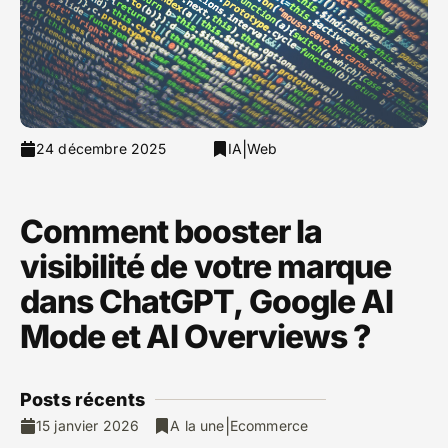
|
24 décembre 2025
IA
Web
Comment booster la
visibilité de votre marque
dans ChatGPT, Google AI
Mode et AI Overviews ?
Posts ré
cents
|
15 janvier 2026
A la une
Ecommerce