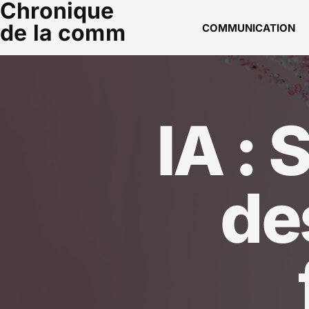
Chronique
de la comm
COMMUNICATION
IA :
de