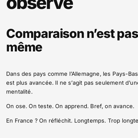
observe
Comparaison n’est pa
même
Dans des pays comme l’Allemagne, les Pays-Bas ou
est plus avancée. Il ne s’agit pas seulement d’
mentalité.
On ose. On teste. On apprend. Bref, on avance.
En France ? On réfléchit. Longtemps. Trop longt