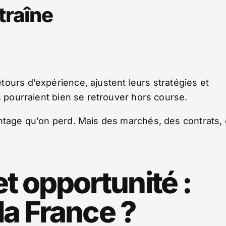
 traîne
ours d’expérience, ajustent leurs stratégies et
s pourraient bien se retrouver hors course.
entage qu’on perd. Mais des marchés, des contrats,
t opportunité :
la France ?