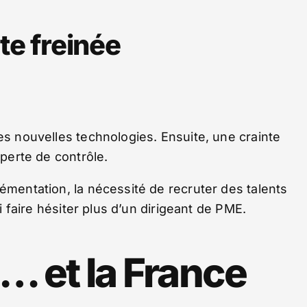
te freinée
es nouvelles technologies. Ensuite, une crainte
 perte de contrôle.
lémentation, la nécessité de recruter des talents
oi faire hésiter plus d’un dirigeant de PME.
… et la France