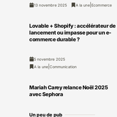
|
13 novembre 2025
A la une
Ecommerce
Lovable + Shopify : accélérateur de
lancement ou impasse pour un e-
commerce durable ?
5 novembre 2025
|
A la une
Communication
Mariah Carey relance Noël 2025
avec Sephora
Un peu de pub