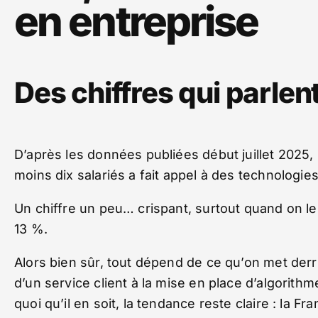
en entreprise
Des chiffres qui parle
D’après les données publiées début juillet 2025,
moins dix salariés a fait appel à des technologies d
Un chiffre un peu… crispant, surtout quand on 
13 %.
Alors bien sûr, tout dépend de ce qu’on met derrièr
d’un service client à la mise en place d’algorithm
quoi qu’il en soit, la tendance reste claire : la Fr