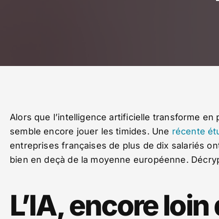
Alors que l’intelligence artificielle transforme
semble encore jouer les timides. Une
récente ét
entreprises françaises de plus de dix salariés ont
bien en deçà de la moyenne européenne. Décrypt
L’IA, encore loin