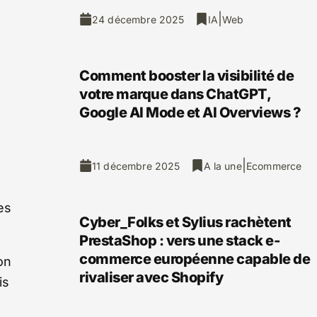
|
24 décembre 2025
IA
Web
Comment booster la visibilité de
votre marque dans ChatGPT,
Google AI Mode et AI Overviews ?
|
11 décembre 2025
A la une
Ecommerce
es
Cyber_Folks et Sylius rachètent
PrestaShop : vers une stack e-
commerce européenne capable de
on
rivaliser avec Shopify
is