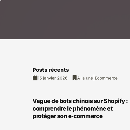
Posts ré
cents
|
15 janvier 2026
A la une
Ecommerce
Vague de bots chinois sur Shopify :
comprendre le phénomène et
protéger son e‑commerce