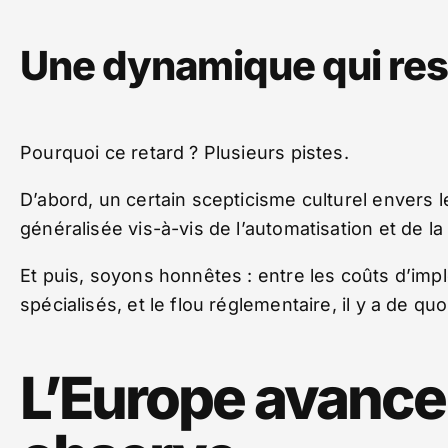
Une dynamique qui res
Pourquoi ce retard ? Plusieurs pistes.
D’abord, un certain scepticisme culturel envers l
généralisée vis-à-vis de l’automatisation et de la
Et puis, soyons honnêtes : entre les coûts d’imp
spécialisés, et le flou réglementaire, il y a de qu
L’Europe avance