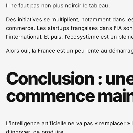
Il ne faut pas non plus noircir le tableau.
Des initiatives se multiplient, notamment dans les
commerce. Les startups françaises dans l’IA son
l’international. Et puis, l’écosystème est en plein
Alors oui, la France est un peu lente au démarrag
Conclusion : une
commence main
L’intelligence artificielle ne va pas « remplacer »
d’innover, de produire.