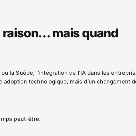
s raison… mais quand
 la Suède, l’intégration de l’IA dans les entrepri
une adoption technologique, mais d’un changement d
emps peut-être.