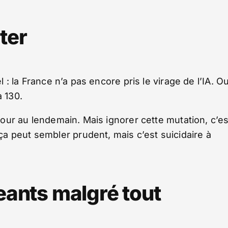
ter
l : la France n’a pas encore pris le virage de l’IA. O
à 130.
 jour au lendemain. Mais ignorer cette mutation, c’es
a peut sembler prudent, mais c’est suicidaire à
ants malgré tout