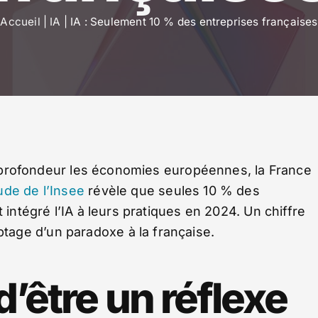
Accueil
|
IA
|
IA : Seulement 10 % des entreprises françaises
 en profondeur les économies européennes, la France
ude de l’Insee
révèle que seules 10 % des
 intégré l’IA à leurs pratiques en 2024. Un chiffre
age d’un paradoxe à la française.
 d’être un réflexe