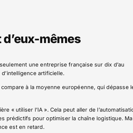
nt d’eux-mêmes
 seulement une entreprise française sur dix d’au
’intelligence artificielle.
le compare à la moyenne européenne, qui dépasse l
e « utiliser l’IA ». Cela peut aller de l’automatisati
es prédictifs pour optimiser la chaîne logistique. Ma
ance est en retard.