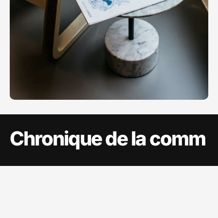
Chronique de la comm
Sujets
Sitemap
A propos
Communication
Ecommerce