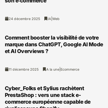
son e‑commerce
|
24 décembre 2025
IA
Web
Comment booster la visibilité de votre
marque dans ChatGPT, Google AI Mode
et AI Overviews ?
|
11 décembre 2025
A la une
Ecommerce
Cyber_Folks et Sylius rachètent
PrestaShop : vers une stack e-
commerce européenne capable de