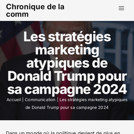
Chronique de la
comm
Les stratégies
marketing
atypiques de
Donald Trump pour
sa campagne 2024
Accueil
|
Communication
|
Les stratégies marketing atypiques
de Donald Trump pour sa campagne 2024
Dans un monde où la politique devient de plus en