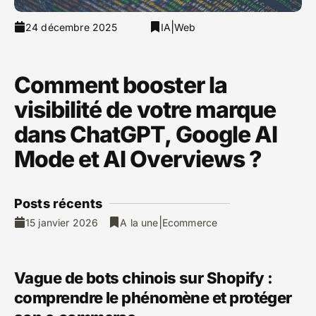
|
24 décembre 2025
IA
Web
Comment booster la
visibilité de votre marque
dans ChatGPT, Google AI
Mode et AI Overviews ?
Posts ré
cents
|
15 janvier 2026
A la une
Ecommerce
Vague de bots chinois sur Shopify :
comprendre le phénomène et protéger