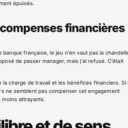
ment épuisés.
écompenses financières
anque française, le jeu n’en vaut pas la chandell
roposé de passer manager, mais j’ai refusé. C’était
a charge de travail et les bénéfices financiers. Si 
gers ne semblent pas compenser cet engagement
 moins attrayants.
libre et de sens