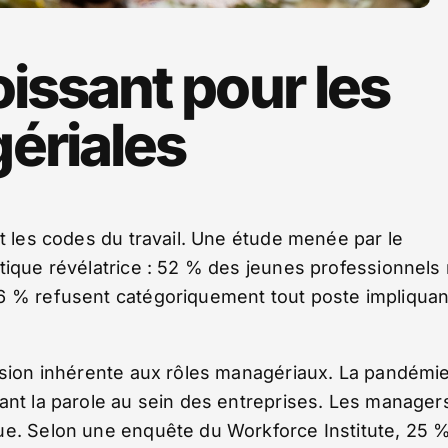
oissant pour les
ériales
nt les codes du travail. Une étude menée par le
tique révélatrice : 52 % des jeunes professionnels
16 % refusent catégoriquement tout poste impliquan
ession inhérente aux rôles managériaux. La pandémi
ant la parole au sein des entreprises. Les manager
ue. Selon une enquête du Workforce Institute, 25 