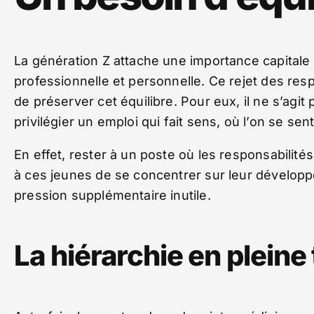
La génération Z attache une importance capitale à
professionnelle et personnelle. Ce rejet des res
de préserver cet équilibre. Pour eux, il ne s’agi
privilégier un emploi qui fait sens, où l’on se se
En effet, rester à un poste où les responsabilité
à ces jeunes de se concentrer sur leur développ
pression supplémentaire inutile.
La hiérarchie en pleine