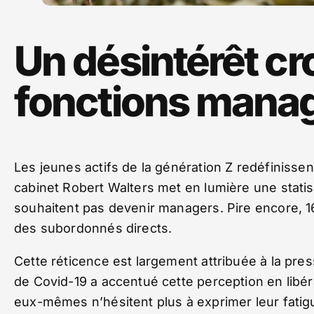
Un désintérêt cr
fonctions manag
Les jeunes actifs de la génération Z redéfinisse
cabinet Robert Walters met en lumière une statis
souhaitent pas devenir managers. Pire encore, 
des subordonnés directs.
Cette réticence est largement attribuée à la pr
de Covid-19 a accentué cette perception en libér
eux-mêmes n’hésitent plus à exprimer leur fatig