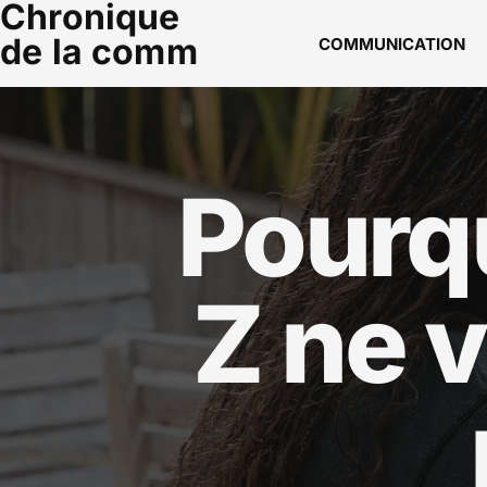
Chronique
de la comm
COMMUNICATION
Pourqu
Z ne v