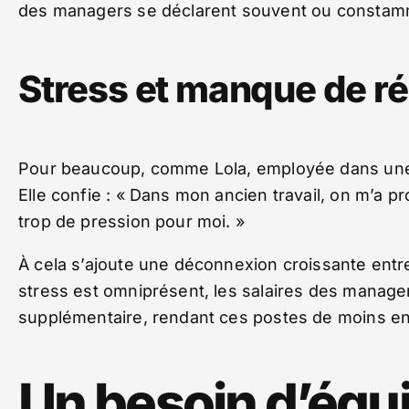
des managers se déclarent souvent ou constam
Stress et manque de r
Pour beaucoup, comme Lola, employée dans une b
Elle confie : « Dans mon ancien travail, on m’a p
trop de pression pour moi. »
À cela s’ajoute une déconnexion croissante entre l
stress est omniprésent, les salaires des mana
supplémentaire, rendant ces postes de moins en
Un besoin d’équi