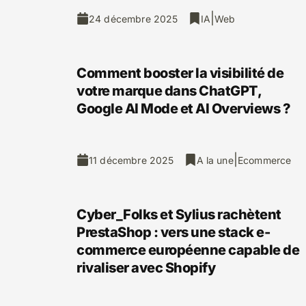
|
24 décembre 2025
IA
Web
Comment booster la visibilité de
votre marque dans ChatGPT,
Google AI Mode et AI Overviews ?
|
11 décembre 2025
A la une
Ecommerce
Cyber_Folks et Sylius rachètent
PrestaShop : vers une stack e-
commerce européenne capable de
rivaliser avec Shopify