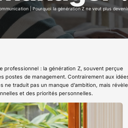
ommunication
|
Pourquoi la génération Z ne veut plus deven
professionnel : la génération Z, souvent perçue
es postes de management. Contrairement aux idée
es ne traduit pas un manque d’ambition, mais révèle
nnelles et des priorités personnelles.