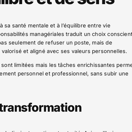
 sa santé mentale et à l’équilibre entre vie
ponsabilités managériales traduit un choix conscien
t pas seulement de refuser un poste, mais de
nt valorisé et aligné avec ses valeurs personnelles.
s sont limitées mais les tâches enrichissantes perm
ement personnel et professionnel, sans subir une
 transformation