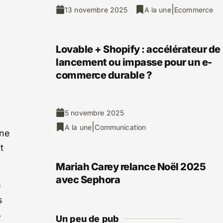
|
13 novembre 2025
A la une
Ecommerce
Lovable + Shopify : accélérateur de
lancement ou impasse pour un e-
commerce durable ?
5 novembre 2025
|
A la une
Communication
 ne
t
Mariah Carey relance Noël 2025
avec Sephora
e
s
%
Un peu de pub