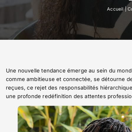
Accueil
|
C
Une nouvelle tendance émerge au sein du monde 
comme ambitieuse et connectée, se détourne d
reçues, ce rejet des responsabilités hiérarchiqu
une profonde redéfinition des attentes professio