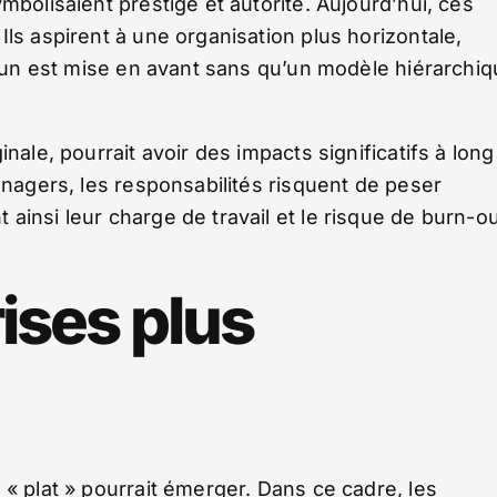
mbolisaient prestige et autorité. Aujourd’hui, ces
ls aspirent à une organisation plus horizontale,
hacun est mise en avant sans qu’un modèle hiérarchi
nale, pourrait avoir des impacts significatifs à long
anagers, les responsabilités risquent de peser
insi leur charge de travail et le risque de burn-ou
ises plus
 « plat » pourrait émerger. Dans ce cadre, les