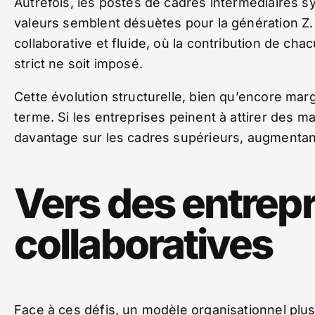
Autrefois, les postes de cadres intermédiaires sy
valeurs semblent désuètes pour la génération Z. I
collaborative et fluide, où la contribution de c
strict ne soit imposé.
Cette évolution structurelle, bien qu’encore margi
terme. Si les entreprises peinent à attirer des m
davantage sur les cadres supérieurs, augmentant a
Vers des entrepr
collaboratives
Face à ces défis, un modèle organisationnel plus