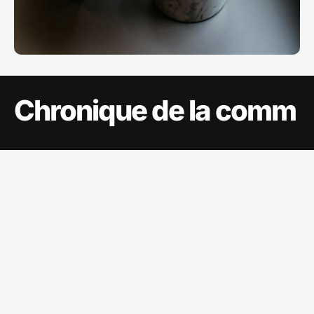
Chronique de la comm
Sujets
Sitemap
A propos
Communication
Ecommerce
Evènements
Marketing
Marques