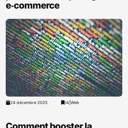
e‑commerce
|
24 décembre 2025
IA
Web
Comment booster la