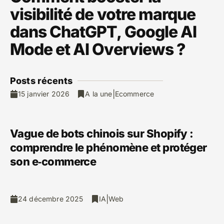
visibilité de votre marque
dans ChatGPT, Google AI
Mode et AI Overviews ?
Posts ré
cents
|
15 janvier 2026
A la une
Ecommerce
Vague de bots chinois sur Shopify :
comprendre le phénomène et protéger
son e‑commerce
|
24 décembre 2025
IA
Web