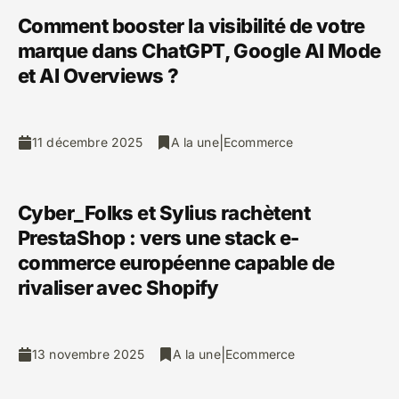
Comment booster la visibilité de votre
marque dans ChatGPT, Google AI Mode
et AI Overviews ?
|
11 décembre 2025
A la une
Ecommerce
Cyber_Folks et Sylius rachètent
PrestaShop : vers une stack e-
commerce européenne capable de
rivaliser avec Shopify
|
13 novembre 2025
A la une
Ecommerce