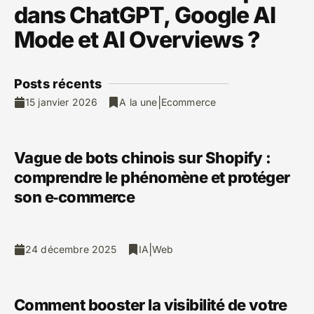
dans ChatGPT, Google AI
Mode et AI Overviews ?
Posts ré
cents
|
15 janvier 2026
A la une
Ecommerce
Vague de bots chinois sur Shopify :
comprendre le phénomène et protéger
son e‑commerce
|
24 décembre 2025
IA
Web
Comment booster la visibilité de votre