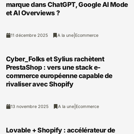
marque dans ChatGPT, Google AI Mode
et AI Overviews ?
|
11 décembre 2025
A la une
Ecommerce
Cyber_Folks et Sylius rachètent
PrestaShop : vers une stack e-
commerce européenne capable de
rivaliser avec Shopify
|
13 novembre 2025
A la une
Ecommerce
Lovable + Shopify : accélérateur de