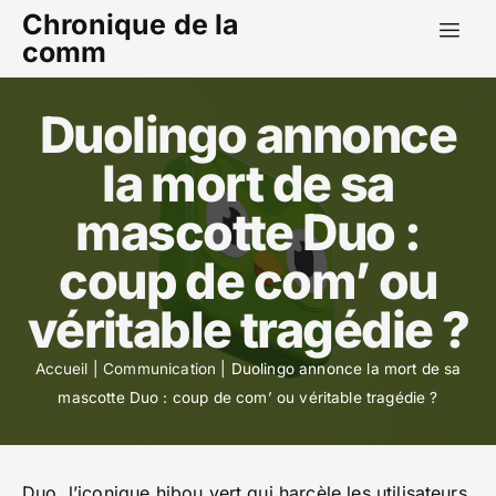
Chronique de la
comm
Duolingo annonce
la mort de sa
mascotte Duo :
coup de com’ ou
véritable tragédie ?
Accueil
|
Communication
|
Duolingo annonce la mort de sa
mascotte Duo : coup de com’ ou véritable tragédie ?
Duo, l’iconique hibou vert qui harcèle les utilisateurs