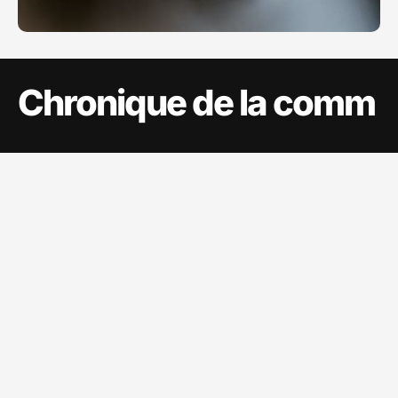
Chronique de la comm
Sujets
Sitemap
A propos
Communication
Ecommerce
Evènements
Marketing
Marques
Tech